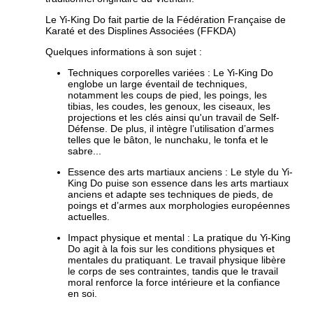
Le Yi-King Do fait partie de la Fédération Française de
Karaté et des Displines Associées (FFKDA)
Quelques informations à son sujet :
Techniques corporelles variées : Le Yi-King Do
englobe un large éventail de techniques,
notamment les coups de pied, les poings, les
tibias, les coudes, les genoux, les ciseaux, les
projections et les clés ainsi qu'un travail de Self-
Défense. De plus, il intègre l’utilisation d’armes
telles que le bâton, le nunchaku, le tonfa et le
sabre...
Essence des arts martiaux anciens : Le style du Yi-
King Do puise son essence dans les arts martiaux
anciens et adapte ses techniques de pieds, de
poings et d’armes aux morphologies européennes
actuelles.
Impact physique et mental : La pratique du Yi-King
Do agit à la fois sur les conditions physiques et
mentales du pratiquant. Le travail physique libère
le corps de ses contraintes, tandis que le travail
moral renforce la force intérieure et la confiance
en soi.