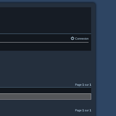
Connexion
Page
1
sur
1
Page
1
sur
1