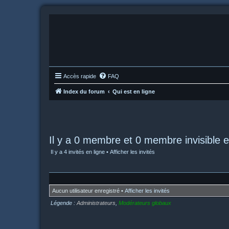
Accès rapide
FAQ
Index du forum
Qui est en ligne
Il y a 0 membre et 0 membre invisible e
Il y a 4 invités en ligne •
Afficher les invités
Aucun utilisateur enregistré •
Afficher les invités
Légende :
Administrateurs
,
Modérateurs globaux