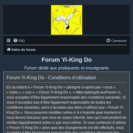
FAQ
Connexion
Index du forum
Forum Yi-King Do
Forum dédié aux pratiquants et enseignants
Forum Yi-King Do - Conditions d’utilisation
En accédant à « Forum Yi-King Do » (désigné ci-après par « nous »,
« notre », « nos », « Forum Yi-King Do », « https://yikingdo.eu/Forum »),
vous acceptez d’être légalement responsable des conditions suivantes. Si
vous n’acceptez pas d’être légalement responsable de toutes les
conditions suivantes, alors n’accédez pas et/ou n’utilisez pas « Forum Yi-
King Do ». Nous pouvons modifier celles-ci à n’importe quel moment et
nous ferons tout pour que vous en soyez informé, bien qu’il soit prudent de
vérifier régulièrement celles-ci par vous-même. Si vous continuez d’utiliser
« Forum Yi-King Do » alors que des changements ont été effectués, vous
acceptez d’être légalement responsable des conditions découlant des