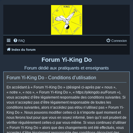
FAQ
Connexion
Index du forum
Forum Yi-King Do
Forum dédié aux pratiquants et enseignants
Forum Yi-King Do - Conditions d’utilisation
En accédant à « Forum Yi-King Do » (désigné ci-après par « nous »,
« notre », « nos », « Forum Yi-King Do », « https://yikingdo.eu/Forum »),
vous acceptez d’être légalement responsable des conditions suivantes. Si
vous n’acceptez pas d’être légalement responsable de toutes les
conditions suivantes, alors n’accédez pas et/ou n’utilisez pas « Forum Yi-
King Do ». Nous pouvons modifier celles-ci à n’importe quel moment et
nous ferons tout pour que vous en soyez informé, bien qu’il soit prudent de
vérifier régulièrement celles-ci par vous-même. Si vous continuez d’utiliser
« Forum Yi-King Do » alors que des changements ont été effectués, vous
acceptez d’être légalement responsable des conditions découlant des