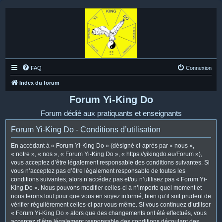
FAQ
Connexion
Index du forum
Forum Yi-King Do
Forum dédié aux pratiquants et enseignants
Forum Yi-King Do - Conditions d’utilisation
En accédant à « Forum Yi-King Do » (désigné ci-après par « nous »,
« notre », « nos », « Forum Yi-King Do », « https://yikingdo.eu/Forum »),
vous acceptez d’être légalement responsable des conditions suivantes. Si
vous n’acceptez pas d’être légalement responsable de toutes les
conditions suivantes, alors n’accédez pas et/ou n’utilisez pas « Forum Yi-
King Do ». Nous pouvons modifier celles-ci à n’importe quel moment et
nous ferons tout pour que vous en soyez informé, bien qu’il soit prudent de
vérifier régulièrement celles-ci par vous-même. Si vous continuez d’utiliser
« Forum Yi-King Do » alors que des changements ont été effectués, vous
acceptez d’être légalement responsable des conditions découlant des