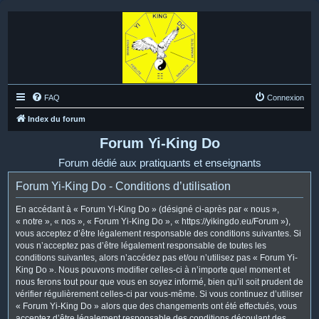
FAQ
Connexion
Index du forum
Forum Yi-King Do
Forum dédié aux pratiquants et enseignants
Forum Yi-King Do - Conditions d’utilisation
En accédant à « Forum Yi-King Do » (désigné ci-après par « nous »,
« notre », « nos », « Forum Yi-King Do », « https://yikingdo.eu/Forum »),
vous acceptez d’être légalement responsable des conditions suivantes. Si
vous n’acceptez pas d’être légalement responsable de toutes les
conditions suivantes, alors n’accédez pas et/ou n’utilisez pas « Forum Yi-
King Do ». Nous pouvons modifier celles-ci à n’importe quel moment et
nous ferons tout pour que vous en soyez informé, bien qu’il soit prudent de
vérifier régulièrement celles-ci par vous-même. Si vous continuez d’utiliser
« Forum Yi-King Do » alors que des changements ont été effectués, vous
acceptez d’être légalement responsable des conditions découlant des