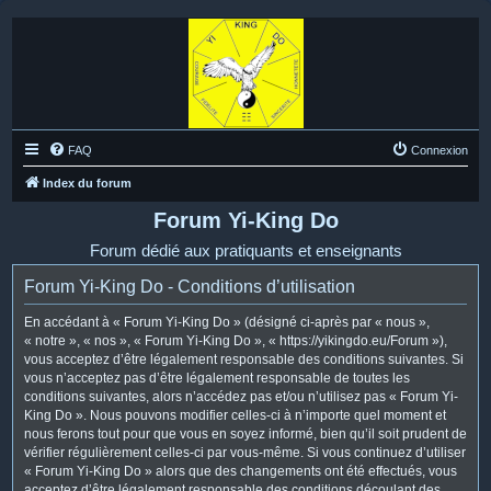
FAQ
Connexion
Index du forum
Forum Yi-King Do
Forum dédié aux pratiquants et enseignants
Forum Yi-King Do - Conditions d’utilisation
En accédant à « Forum Yi-King Do » (désigné ci-après par « nous »,
« notre », « nos », « Forum Yi-King Do », « https://yikingdo.eu/Forum »),
vous acceptez d’être légalement responsable des conditions suivantes. Si
vous n’acceptez pas d’être légalement responsable de toutes les
conditions suivantes, alors n’accédez pas et/ou n’utilisez pas « Forum Yi-
King Do ». Nous pouvons modifier celles-ci à n’importe quel moment et
nous ferons tout pour que vous en soyez informé, bien qu’il soit prudent de
vérifier régulièrement celles-ci par vous-même. Si vous continuez d’utiliser
« Forum Yi-King Do » alors que des changements ont été effectués, vous
acceptez d’être légalement responsable des conditions découlant des