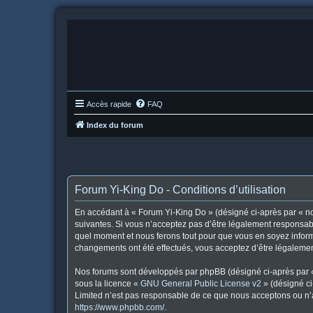
Accès rapide
FAQ
Index du forum
Forum Yi-King Do - Conditions d’utilisation
En accédant à « Forum Yi-King Do » (désigné ci-après par « nou
suivantes. Si vous n’acceptez pas d’être légalement responsabl
quel moment et nous ferons tout pour que vous en soyez informé
changements ont été effectués, vous acceptez d’être légalemen
Nos forums sont développés par phpBB (désigné ci-après par « i
sous la licence «
GNU General Public License v2
» (désigné ci
Limited n’est pas responsable de ce que nous acceptons ou n’
https://www.phpbb.com/
.