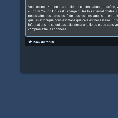
Vous acceptez de ne pas publier de contenu abusif, obscène, vu
« Forum Yi-King Do » est hébergé ou les lois internationales. 
nécessaire. Les adresses IP de tous les messages sont enregis
quel sujet lorsque nous estimons que cela est nécessaire. En 
informations ne soient pas diffusées à une tierce partie sans 
compromettre les données.
Index du forum