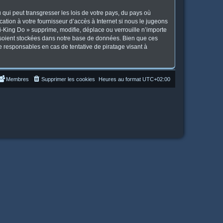
qui peut transgresser les lois de votre pays, du pays où
tion à votre fournisseur d’accès à Internet si nous le jugeons
-King Do » supprime, modifie, déplace ou verrouille n’importe
 soient stockées dans notre base de données. Bien que ces
e responsables en cas de tentative de piratage visant à
Membres
Supprimer les cookies
Heures au format
UTC+02:00