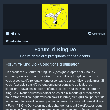
FAQ
Connexion
Index du forum
Forum Yi-King Do
Forum dédié aux pratiquants et enseignants
Forum Yi-King Do - Conditions d’utilisation
En accédant à « Forum Yi-King Do » (désigné ci-après par « nous »,
« notre », « nos », « Forum Yi-King Do », « https://yikingdo.eu/Forum »),
vous acceptez d’être légalement responsable des conditions suivantes. Si
vous n’acceptez pas d’être légalement responsable de toutes les
conditions suivantes, alors n’accédez pas et/ou n’utilisez pas « Forum Yi-
King Do ». Nous pouvons modifier celles-ci à n’importe quel moment et
nous ferons tout pour que vous en soyez informé, bien qu’il soit prudent de
vérifier régulièrement celles-ci par vous-même. Si vous continuez d’utiliser
« Forum Yi-King Do » alors que des changements ont été effectués, vous
acceptez d’être légalement responsable des conditions découlant des