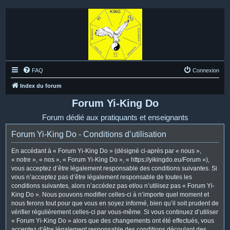
FAQ
Connexion
Index du forum
Forum Yi-King Do
Forum dédié aux pratiquants et enseignants
Forum Yi-King Do - Conditions d’utilisation
En accédant à « Forum Yi-King Do » (désigné ci-après par « nous »,
« notre », « nos », « Forum Yi-King Do », « https://yikingdo.eu/Forum »),
vous acceptez d’être légalement responsable des conditions suivantes. Si
vous n’acceptez pas d’être légalement responsable de toutes les
conditions suivantes, alors n’accédez pas et/ou n’utilisez pas « Forum Yi-
King Do ». Nous pouvons modifier celles-ci à n’importe quel moment et
nous ferons tout pour que vous en soyez informé, bien qu’il soit prudent de
vérifier régulièrement celles-ci par vous-même. Si vous continuez d’utiliser
« Forum Yi-King Do » alors que des changements ont été effectués, vous
acceptez d’être légalement responsable des conditions découlant des