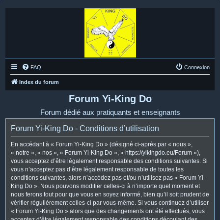
FAQ
Connexion
Index du forum
Forum Yi-King Do
Forum dédié aux pratiquants et enseignants
Forum Yi-King Do - Conditions d’utilisation
En accédant à « Forum Yi-King Do » (désigné ci-après par « nous »,
« notre », « nos », « Forum Yi-King Do », « https://yikingdo.eu/Forum »),
vous acceptez d’être légalement responsable des conditions suivantes. Si
vous n’acceptez pas d’être légalement responsable de toutes les
conditions suivantes, alors n’accédez pas et/ou n’utilisez pas « Forum Yi-
King Do ». Nous pouvons modifier celles-ci à n’importe quel moment et
nous ferons tout pour que vous en soyez informé, bien qu’il soit prudent de
vérifier régulièrement celles-ci par vous-même. Si vous continuez d’utiliser
« Forum Yi-King Do » alors que des changements ont été effectués, vous
acceptez d’être légalement responsable des conditions découlant des