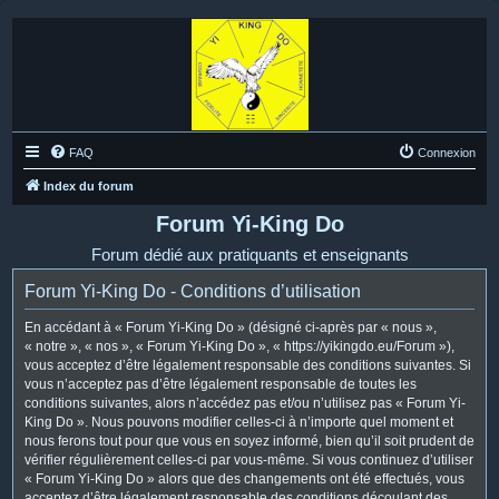
FAQ
Connexion
Index du forum
Forum Yi-King Do
Forum dédié aux pratiquants et enseignants
Forum Yi-King Do - Conditions d’utilisation
En accédant à « Forum Yi-King Do » (désigné ci-après par « nous »,
« notre », « nos », « Forum Yi-King Do », « https://yikingdo.eu/Forum »),
vous acceptez d’être légalement responsable des conditions suivantes. Si
vous n’acceptez pas d’être légalement responsable de toutes les
conditions suivantes, alors n’accédez pas et/ou n’utilisez pas « Forum Yi-
King Do ». Nous pouvons modifier celles-ci à n’importe quel moment et
nous ferons tout pour que vous en soyez informé, bien qu’il soit prudent de
vérifier régulièrement celles-ci par vous-même. Si vous continuez d’utiliser
« Forum Yi-King Do » alors que des changements ont été effectués, vous
acceptez d’être légalement responsable des conditions découlant des