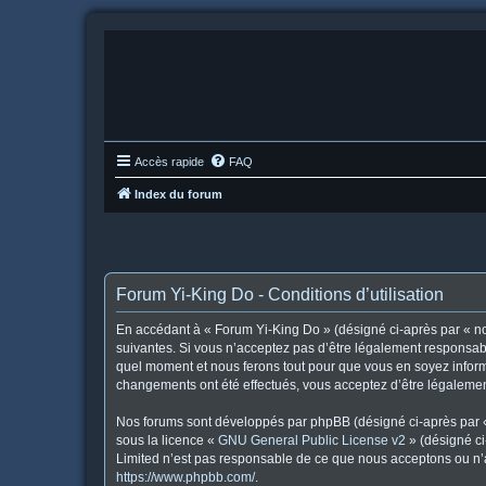
Accès rapide
FAQ
Index du forum
Forum Yi-King Do - Conditions d’utilisation
En accédant à « Forum Yi-King Do » (désigné ci-après par « nou
suivantes. Si vous n’acceptez pas d’être légalement responsabl
quel moment et nous ferons tout pour que vous en soyez informé
changements ont été effectués, vous acceptez d’être légalemen
Nos forums sont développés par phpBB (désigné ci-après par « i
sous la licence «
GNU General Public License v2
» (désigné ci
Limited n’est pas responsable de ce que nous acceptons ou n’
https://www.phpbb.com/
.