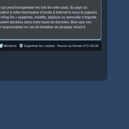
qui peut transgresser les lois de votre pays, du pays où
tion à votre fournisseur d’accès à Internet si nous le jugeons
-King Do » supprime, modifie, déplace ou verrouille n’importe
 soient stockées dans notre base de données. Bien que ces
e responsables en cas de tentative de piratage visant à
Membres
Supprimer les cookies
Heures au format
UTC+02:00