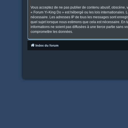
Vous acceptez de ne pas publier de contenu abusif, obscène, vu
« Forum Yi-King Do » est hébergé ou les lois internationales. 
nécessaire. Les adresses IP de tous les messages sont enregis
quel sujet lorsque nous estimons que cela est nécessaire. En 
informations ne soient pas diffusées à une tierce partie sans 
compromettre les données.
Index du forum