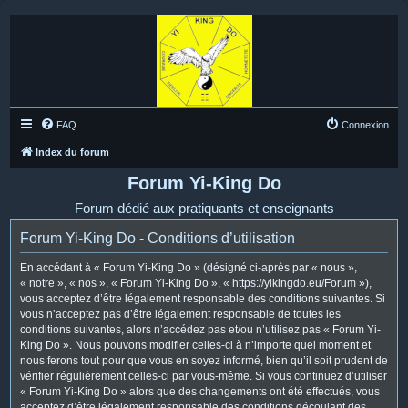
FAQ
Connexion
Index du forum
Forum Yi-King Do
Forum dédié aux pratiquants et enseignants
Forum Yi-King Do - Conditions d’utilisation
En accédant à « Forum Yi-King Do » (désigné ci-après par « nous »,
« notre », « nos », « Forum Yi-King Do », « https://yikingdo.eu/Forum »),
vous acceptez d’être légalement responsable des conditions suivantes. Si
vous n’acceptez pas d’être légalement responsable de toutes les
conditions suivantes, alors n’accédez pas et/ou n’utilisez pas « Forum Yi-
King Do ». Nous pouvons modifier celles-ci à n’importe quel moment et
nous ferons tout pour que vous en soyez informé, bien qu’il soit prudent de
vérifier régulièrement celles-ci par vous-même. Si vous continuez d’utiliser
« Forum Yi-King Do » alors que des changements ont été effectués, vous
acceptez d’être légalement responsable des conditions découlant des