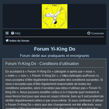
FAQ
Connexion
Index du forum
Forum Yi-King Do
Forum dédié aux pratiquants et enseignants
Forum Yi-King Do - Conditions d’utilisation
En accédant à « Forum Yi-King Do » (désigné ci-après par « nous »,
« notre », « nos », « Forum Yi-King Do », « https://yikingdo.eu/Forum »),
vous acceptez d’être légalement responsable des conditions suivantes. Si
vous n’acceptez pas d’être légalement responsable de toutes les
conditions suivantes, alors n’accédez pas et/ou n’utilisez pas « Forum Yi-
King Do ». Nous pouvons modifier celles-ci à n’importe quel moment et
nous ferons tout pour que vous en soyez informé, bien qu’il soit prudent de
vérifier régulièrement celles-ci par vous-même. Si vous continuez d’utiliser
« Forum Yi-King Do » alors que des changements ont été effectués, vous
acceptez d’être légalement responsable des conditions découlant des