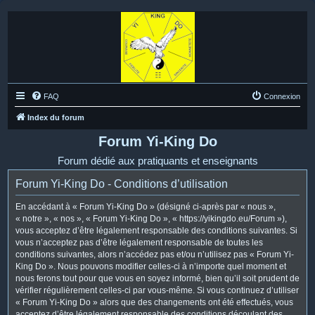
FAQ
Connexion
Index du forum
Forum Yi-King Do
Forum dédié aux pratiquants et enseignants
Forum Yi-King Do - Conditions d’utilisation
En accédant à « Forum Yi-King Do » (désigné ci-après par « nous »,
« notre », « nos », « Forum Yi-King Do », « https://yikingdo.eu/Forum »),
vous acceptez d’être légalement responsable des conditions suivantes. Si
vous n’acceptez pas d’être légalement responsable de toutes les
conditions suivantes, alors n’accédez pas et/ou n’utilisez pas « Forum Yi-
King Do ». Nous pouvons modifier celles-ci à n’importe quel moment et
nous ferons tout pour que vous en soyez informé, bien qu’il soit prudent de
vérifier régulièrement celles-ci par vous-même. Si vous continuez d’utiliser
« Forum Yi-King Do » alors que des changements ont été effectués, vous
acceptez d’être légalement responsable des conditions découlant des