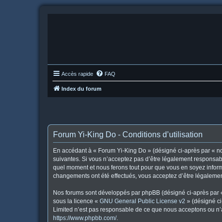
Accès rapide
FAQ
Index du forum
Forum Yi-King Do - Conditions d’utilisation
En accédant à « Forum Yi-King Do » (désigné ci-après par « nou
suivantes. Si vous n’acceptez pas d’être légalement responsabl
quel moment et nous ferons tout pour que vous en soyez informé
changements ont été effectués, vous acceptez d’être légalemen
Nos forums sont développés par phpBB (désigné ci-après par « i
sous la licence «
GNU General Public License v2
» (désigné ci
Limited n’est pas responsable de ce que nous acceptons ou n’
https://www.phpbb.com/
.