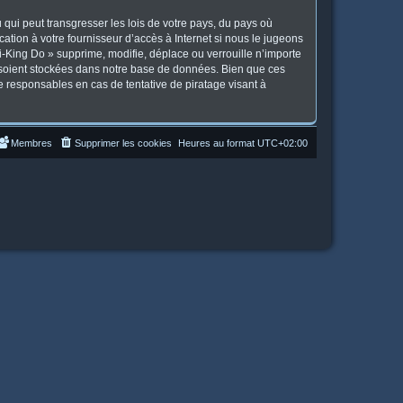
qui peut transgresser les lois de votre pays, du pays où
tion à votre fournisseur d’accès à Internet si nous le jugeons
-King Do » supprime, modifie, déplace ou verrouille n’importe
 soient stockées dans notre base de données. Bien que ces
e responsables en cas de tentative de piratage visant à
Membres
Supprimer les cookies
Heures au format
UTC+02:00