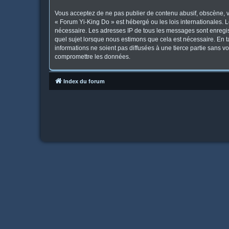
Vous acceptez de ne pas publier de contenu abusif, obscène, vu
« Forum Yi-King Do » est hébergé ou les lois internationales. 
nécessaire. Les adresses IP de tous les messages sont enregis
quel sujet lorsque nous estimons que cela est nécessaire. En 
informations ne soient pas diffusées à une tierce partie sans 
compromettre les données.
Index du forum