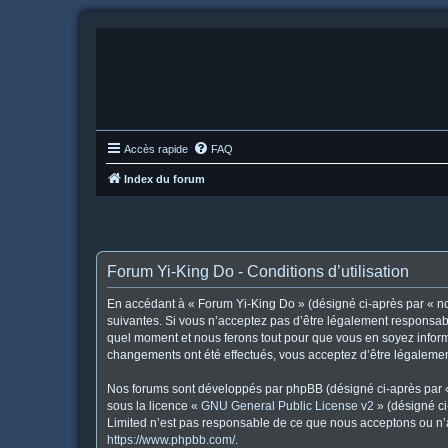
Accès rapide
FAQ
Index du forum
Forum Yi-King Do - Conditions d’utilisation
En accédant à « Forum Yi-King Do » (désigné ci-après par « nou
suivantes. Si vous n’acceptez pas d’être légalement responsabl
quel moment et nous ferons tout pour que vous en soyez informé
changements ont été effectués, vous acceptez d’être légalemen
Nos forums sont développés par phpBB (désigné ci-après par « i
sous la licence «
GNU General Public License v2
» (désigné ci
Limited n’est pas responsable de ce que nous acceptons ou n’
https://www.phpbb.com/
.