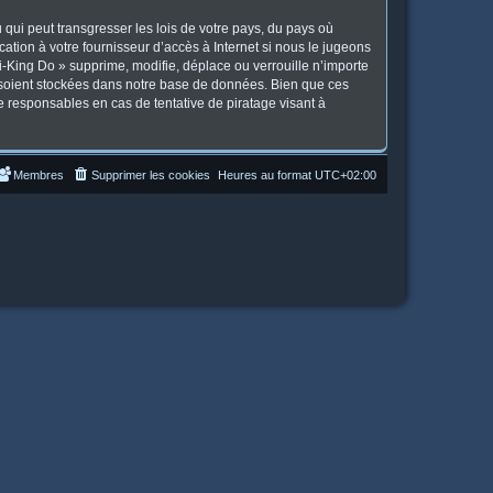
qui peut transgresser les lois de votre pays, du pays où
tion à votre fournisseur d’accès à Internet si nous le jugeons
-King Do » supprime, modifie, déplace ou verrouille n’importe
 soient stockées dans notre base de données. Bien que ces
e responsables en cas de tentative de piratage visant à
Membres
Supprimer les cookies
Heures au format
UTC+02:00