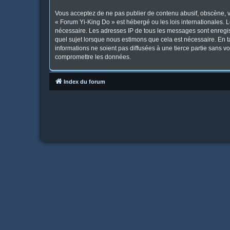
Vous acceptez de ne pas publier de contenu abusif, obscène, vu
« Forum Yi-King Do » est hébergé ou les lois internationales. 
nécessaire. Les adresses IP de tous les messages sont enregis
quel sujet lorsque nous estimons que cela est nécessaire. En 
informations ne soient pas diffusées à une tierce partie sans 
compromettre les données.
Index du forum