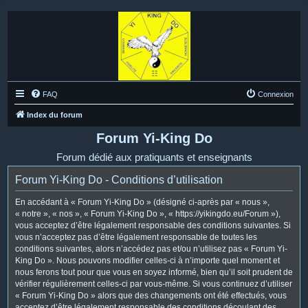
FAQ
Connexion
Index du forum
Forum Yi-King Do
Forum dédié aux pratiquants et enseignants
Forum Yi-King Do - Conditions d’utilisation
En accédant à « Forum Yi-King Do » (désigné ci-après par « nous »,
« notre », « nos », « Forum Yi-King Do », « https://yikingdo.eu/Forum »),
vous acceptez d’être légalement responsable des conditions suivantes. Si
vous n’acceptez pas d’être légalement responsable de toutes les
conditions suivantes, alors n’accédez pas et/ou n’utilisez pas « Forum Yi-
King Do ». Nous pouvons modifier celles-ci à n’importe quel moment et
nous ferons tout pour que vous en soyez informé, bien qu’il soit prudent de
vérifier régulièrement celles-ci par vous-même. Si vous continuez d’utiliser
« Forum Yi-King Do » alors que des changements ont été effectués, vous
acceptez d’être légalement responsable des conditions découlant des