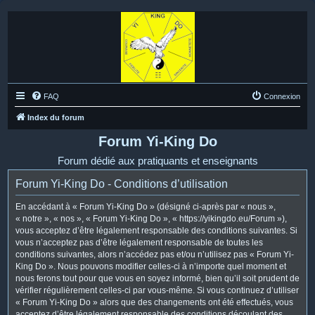
FAQ
Connexion
Index du forum
Forum Yi-King Do
Forum dédié aux pratiquants et enseignants
Forum Yi-King Do - Conditions d’utilisation
En accédant à « Forum Yi-King Do » (désigné ci-après par « nous »,
« notre », « nos », « Forum Yi-King Do », « https://yikingdo.eu/Forum »),
vous acceptez d’être légalement responsable des conditions suivantes. Si
vous n’acceptez pas d’être légalement responsable de toutes les
conditions suivantes, alors n’accédez pas et/ou n’utilisez pas « Forum Yi-
King Do ». Nous pouvons modifier celles-ci à n’importe quel moment et
nous ferons tout pour que vous en soyez informé, bien qu’il soit prudent de
vérifier régulièrement celles-ci par vous-même. Si vous continuez d’utiliser
« Forum Yi-King Do » alors que des changements ont été effectués, vous
acceptez d’être légalement responsable des conditions découlant des