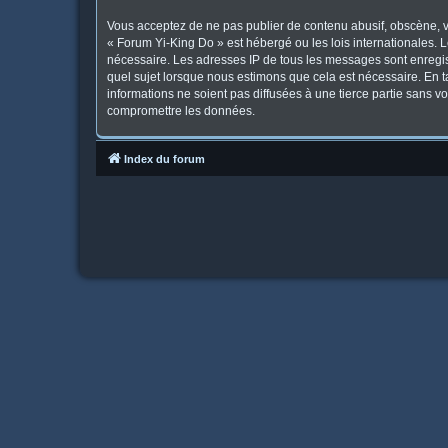
Vous acceptez de ne pas publier de contenu abusif, obscène, vu
« Forum Yi-King Do » est hébergé ou les lois internationales. 
nécessaire. Les adresses IP de tous les messages sont enregis
quel sujet lorsque nous estimons que cela est nécessaire. En 
informations ne soient pas diffusées à une tierce partie sans 
compromettre les données.
Index du forum