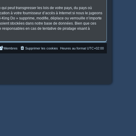
qui peut transgresser les lois de votre pays, du pays où
tion à votre fournisseur d’accès à Internet si nous le jugeons
-King Do » supprime, modifie, déplace ou verrouille n’importe
 soient stockées dans notre base de données. Bien que ces
e responsables en cas de tentative de piratage visant à
Membres
Supprimer les cookies
Heures au format
UTC+02:00