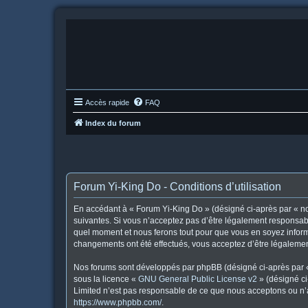
Accès rapide
FAQ
Index du forum
Forum Yi-King Do - Conditions d’utilisation
En accédant à « Forum Yi-King Do » (désigné ci-après par « nou
suivantes. Si vous n’acceptez pas d’être légalement responsabl
quel moment et nous ferons tout pour que vous en soyez informé
changements ont été effectués, vous acceptez d’être légalemen
Nos forums sont développés par phpBB (désigné ci-après par « i
sous la licence «
GNU General Public License v2
» (désigné ci
Limited n’est pas responsable de ce que nous acceptons ou n’
https://www.phpbb.com/
.