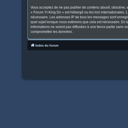
Vous acceptez de ne pas publier de contenu abusif, obscène, vu
« Forum Yi-King Do » est hébergé ou les lois internationales. 
nécessaire. Les adresses IP de tous les messages sont enregis
quel sujet lorsque nous estimons que cela est nécessaire. En 
informations ne soient pas diffusées à une tierce partie sans 
compromettre les données.
Index du forum