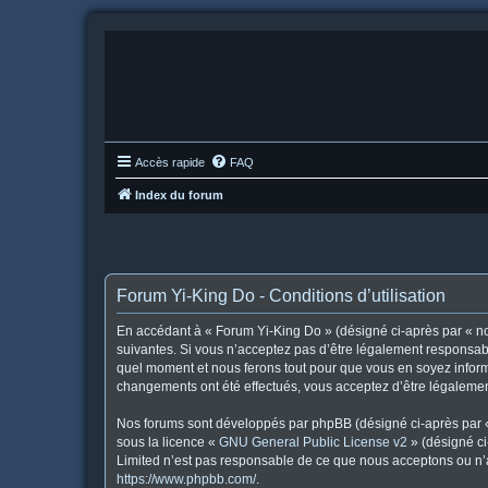
Accès rapide
FAQ
Index du forum
Forum Yi-King Do - Conditions d’utilisation
En accédant à « Forum Yi-King Do » (désigné ci-après par « nou
suivantes. Si vous n’acceptez pas d’être légalement responsabl
quel moment et nous ferons tout pour que vous en soyez informé
changements ont été effectués, vous acceptez d’être légalemen
Nos forums sont développés par phpBB (désigné ci-après par « i
sous la licence «
GNU General Public License v2
» (désigné ci
Limited n’est pas responsable de ce que nous acceptons ou n’
https://www.phpbb.com/
.