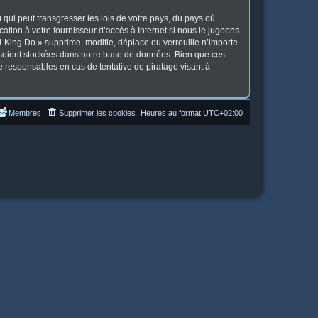
qui peut transgresser les lois de votre pays, du pays où
tion à votre fournisseur d’accès à Internet si nous le jugeons
-King Do » supprime, modifie, déplace ou verrouille n’importe
 soient stockées dans notre base de données. Bien que ces
e responsables en cas de tentative de piratage visant à
Membres
Supprimer les cookies
Heures au format
UTC+02:00