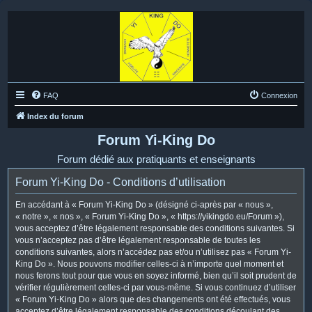
FAQ
Connexion
Index du forum
Forum Yi-King Do
Forum dédié aux pratiquants et enseignants
Forum Yi-King Do - Conditions d’utilisation
En accédant à « Forum Yi-King Do » (désigné ci-après par « nous »,
« notre », « nos », « Forum Yi-King Do », « https://yikingdo.eu/Forum »),
vous acceptez d’être légalement responsable des conditions suivantes. Si
vous n’acceptez pas d’être légalement responsable de toutes les
conditions suivantes, alors n’accédez pas et/ou n’utilisez pas « Forum Yi-
King Do ». Nous pouvons modifier celles-ci à n’importe quel moment et
nous ferons tout pour que vous en soyez informé, bien qu’il soit prudent de
vérifier régulièrement celles-ci par vous-même. Si vous continuez d’utiliser
« Forum Yi-King Do » alors que des changements ont été effectués, vous
acceptez d’être légalement responsable des conditions découlant des