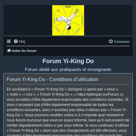
FAQ
Connexion
Index du forum
Forum Yi-King Do
Forum dédié aux pratiquants et enseignants
Forum Yi-King Do - Conditions d’utilisation
En accédant à « Forum Yi-King Do » (désigné ci-après par « nous »,
« notre », « nos », « Forum Yi-King Do », « https://yikingdo.eu/Forum »),
vous acceptez d’être légalement responsable des conditions suivantes. Si
vous n’acceptez pas d’être légalement responsable de toutes les
conditions suivantes, alors n’accédez pas et/ou n’utilisez pas « Forum Yi-
King Do ». Nous pouvons modifier celles-ci à n’importe quel moment et
nous ferons tout pour que vous en soyez informé, bien qu’il soit prudent de
vérifier régulièrement celles-ci par vous-même. Si vous continuez d’utiliser
« Forum Yi-King Do » alors que des changements ont été effectués, vous
acceptez d’être légalement responsable des conditions découlant des