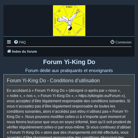
FAQ
Connexion
Index du forum
Forum Yi-King Do
Forum dédié aux pratiquants et enseignants
Forum Yi-King Do - Conditions d’utilisation
En accédant à « Forum Yi-King Do » (désigné ci-après par « nous »,
« notre », « nos », « Forum Yi-King Do », « https://yikingdo.eu/Forum »),
vous acceptez d’être légalement responsable des conditions suivantes. Si
vous n’acceptez pas d’être légalement responsable de toutes les
conditions suivantes, alors n’accédez pas et/ou n’utilisez pas « Forum Yi-
King Do ». Nous pouvons modifier celles-ci à n’importe quel moment et
nous ferons tout pour que vous en soyez informé, bien qu’il soit prudent de
vérifier régulièrement celles-ci par vous-même. Si vous continuez d’utiliser
« Forum Yi-King Do » alors que des changements ont été effectués, vous
acceptez d’être légalement responsable des conditions découlant des