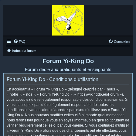
FAQ
Connexion
Index du forum
Forum Yi-King Do
Forum dédié aux pratiquants et enseignants
Forum Yi-King Do - Conditions d’utilisation
En accédant à « Forum Yi-King Do » (désigné ci-après par « nous »,
« notre », « nos », « Forum Yi-King Do », « https://yikingdo.eu/Forum »),
vous acceptez d’être légalement responsable des conditions suivantes. Si
vous n’acceptez pas d’être légalement responsable de toutes les
conditions suivantes, alors n’accédez pas et/ou n’utilisez pas « Forum Yi-
King Do ». Nous pouvons modifier celles-ci à n’importe quel moment et
nous ferons tout pour que vous en soyez informé, bien qu’il soit prudent de
vérifier régulièrement celles-ci par vous-même. Si vous continuez d’utiliser
« Forum Yi-King Do » alors que des changements ont été effectués, vous
acceptez d’être légalement responsable des conditions découlant des