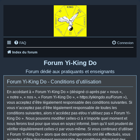
FAQ
Connexion
Index du forum
Forum Yi-King Do
Forum dédié aux pratiquants et enseignants
Forum Yi-King Do - Conditions d’utilisation
En accédant à « Forum Yi-King Do » (désigné ci-après par « nous »,
« notre », « nos », « Forum Yi-King Do », « https://yikingdo.eu/Forum »),
vous acceptez d’être légalement responsable des conditions suivantes. Si
vous n’acceptez pas d’être légalement responsable de toutes les
conditions suivantes, alors n’accédez pas et/ou n’utilisez pas « Forum Yi-
King Do ». Nous pouvons modifier celles-ci à n’importe quel moment et
nous ferons tout pour que vous en soyez informé, bien qu’il soit prudent de
vérifier régulièrement celles-ci par vous-même. Si vous continuez d’utiliser
« Forum Yi-King Do » alors que des changements ont été effectués, vous
acceptez d’être légalement responsable des conditions découlant des