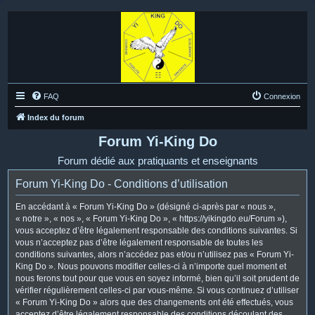
FAQ
Connexion
Index du forum
Forum Yi-King Do
Forum dédié aux pratiquants et enseignants
Forum Yi-King Do - Conditions d’utilisation
En accédant à « Forum Yi-King Do » (désigné ci-après par « nous »,
« notre », « nos », « Forum Yi-King Do », « https://yikingdo.eu/Forum »),
vous acceptez d’être légalement responsable des conditions suivantes. Si
vous n’acceptez pas d’être légalement responsable de toutes les
conditions suivantes, alors n’accédez pas et/ou n’utilisez pas « Forum Yi-
King Do ». Nous pouvons modifier celles-ci à n’importe quel moment et
nous ferons tout pour que vous en soyez informé, bien qu’il soit prudent de
vérifier régulièrement celles-ci par vous-même. Si vous continuez d’utiliser
« Forum Yi-King Do » alors que des changements ont été effectués, vous
acceptez d’être légalement responsable des conditions découlant des