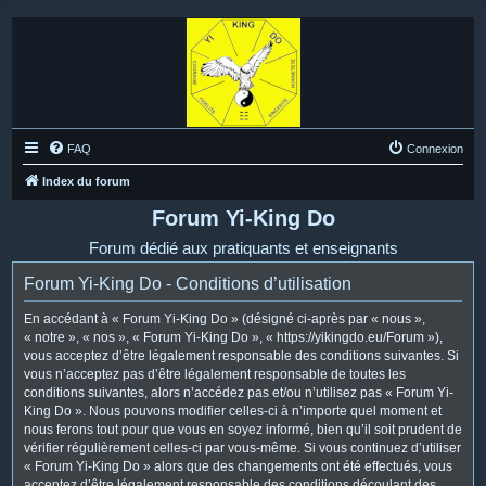
FAQ
Connexion
Index du forum
Forum Yi-King Do
Forum dédié aux pratiquants et enseignants
Forum Yi-King Do - Conditions d’utilisation
En accédant à « Forum Yi-King Do » (désigné ci-après par « nous »,
« notre », « nos », « Forum Yi-King Do », « https://yikingdo.eu/Forum »),
vous acceptez d’être légalement responsable des conditions suivantes. Si
vous n’acceptez pas d’être légalement responsable de toutes les
conditions suivantes, alors n’accédez pas et/ou n’utilisez pas « Forum Yi-
King Do ». Nous pouvons modifier celles-ci à n’importe quel moment et
nous ferons tout pour que vous en soyez informé, bien qu’il soit prudent de
vérifier régulièrement celles-ci par vous-même. Si vous continuez d’utiliser
« Forum Yi-King Do » alors que des changements ont été effectués, vous
acceptez d’être légalement responsable des conditions découlant des