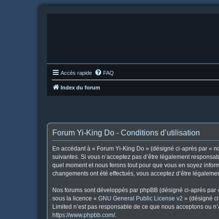
Accès rapide
FAQ
Index du forum
Forum Yi-King Do - Conditions d’utilisation
En accédant à « Forum Yi-King Do » (désigné ci-après par « nou
suivantes. Si vous n’acceptez pas d’être légalement responsabl
quel moment et nous ferons tout pour que vous en soyez informé
changements ont été effectués, vous acceptez d’être légalemen
Nos forums sont développés par phpBB (désigné ci-après par « i
sous la licence «
GNU General Public License v2
» (désigné ci
Limited n’est pas responsable de ce que nous acceptons ou n’
https://www.phpbb.com/
.