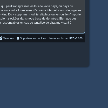
qui peut transgresser les lois de votre pays, du pays où
tion à votre fournisseur d’accès à Internet si nous le jugeons
-King Do » supprime, modifie, déplace ou verrouille n’importe
 soient stockées dans notre base de données. Bien que ces
e responsables en cas de tentative de piratage visant à
Membres
Supprimer les cookies
Heures au format
UTC+02:00