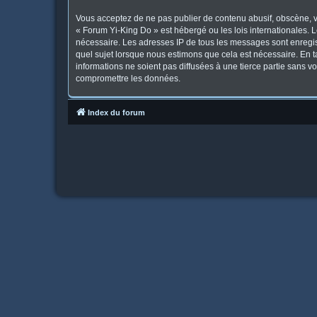
Vous acceptez de ne pas publier de contenu abusif, obscène, vu
« Forum Yi-King Do » est hébergé ou les lois internationales. 
nécessaire. Les adresses IP de tous les messages sont enregis
quel sujet lorsque nous estimons que cela est nécessaire. En 
informations ne soient pas diffusées à une tierce partie sans 
compromettre les données.
Index du forum