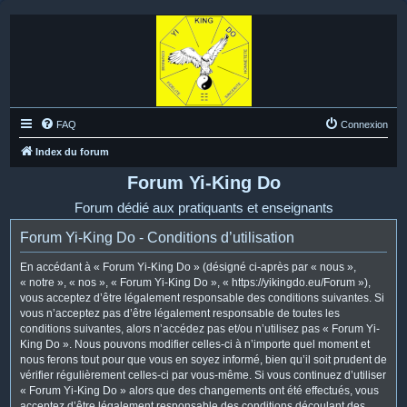
FAQ
Connexion
Index du forum
Forum Yi-King Do
Forum dédié aux pratiquants et enseignants
Forum Yi-King Do - Conditions d’utilisation
En accédant à « Forum Yi-King Do » (désigné ci-après par « nous »,
« notre », « nos », « Forum Yi-King Do », « https://yikingdo.eu/Forum »),
vous acceptez d’être légalement responsable des conditions suivantes. Si
vous n’acceptez pas d’être légalement responsable de toutes les
conditions suivantes, alors n’accédez pas et/ou n’utilisez pas « Forum Yi-
King Do ». Nous pouvons modifier celles-ci à n’importe quel moment et
nous ferons tout pour que vous en soyez informé, bien qu’il soit prudent de
vérifier régulièrement celles-ci par vous-même. Si vous continuez d’utiliser
« Forum Yi-King Do » alors que des changements ont été effectués, vous
acceptez d’être légalement responsable des conditions découlant des