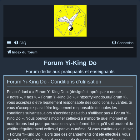
FAQ
Connexion
Index du forum
Forum Yi-King Do
Forum dédié aux pratiquants et enseignants
Forum Yi-King Do - Conditions d’utilisation
En accédant à « Forum Yi-King Do » (désigné ci-après par « nous »,
« notre », « nos », « Forum Yi-King Do », « https://yikingdo.eu/Forum »),
vous acceptez d’être légalement responsable des conditions suivantes. Si
vous n’acceptez pas d’être légalement responsable de toutes les
conditions suivantes, alors n’accédez pas et/ou n’utilisez pas « Forum Yi-
King Do ». Nous pouvons modifier celles-ci à n’importe quel moment et
nous ferons tout pour que vous en soyez informé, bien qu’il soit prudent de
vérifier régulièrement celles-ci par vous-même. Si vous continuez d’utiliser
« Forum Yi-King Do » alors que des changements ont été effectués, vous
acceptez d’être légalement responsable des conditions découlant des