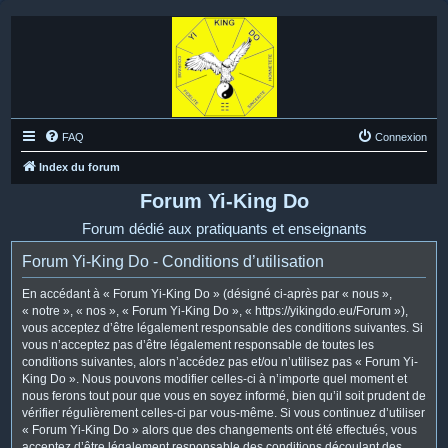
FAQ
Connexion
Index du forum
Forum Yi-King Do
Forum dédié aux pratiquants et enseignants
Forum Yi-King Do - Conditions d’utilisation
En accédant à « Forum Yi-King Do » (désigné ci-après par « nous »,
« notre », « nos », « Forum Yi-King Do », « https://yikingdo.eu/Forum »),
vous acceptez d’être légalement responsable des conditions suivantes. Si
vous n’acceptez pas d’être légalement responsable de toutes les
conditions suivantes, alors n’accédez pas et/ou n’utilisez pas « Forum Yi-
King Do ». Nous pouvons modifier celles-ci à n’importe quel moment et
nous ferons tout pour que vous en soyez informé, bien qu’il soit prudent de
vérifier régulièrement celles-ci par vous-même. Si vous continuez d’utiliser
« Forum Yi-King Do » alors que des changements ont été effectués, vous
acceptez d’être légalement responsable des conditions découlant des