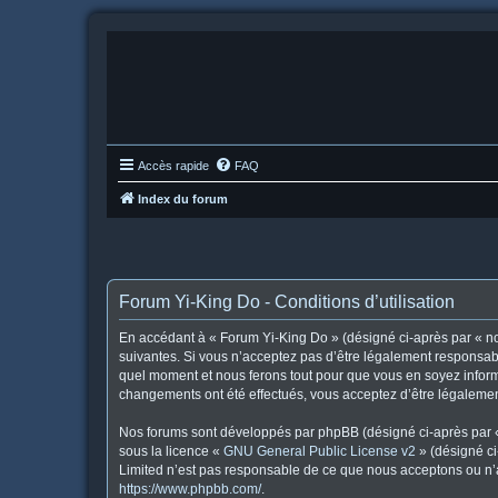
Accès rapide
FAQ
Index du forum
Forum Yi-King Do - Conditions d’utilisation
En accédant à « Forum Yi-King Do » (désigné ci-après par « nou
suivantes. Si vous n’acceptez pas d’être légalement responsabl
quel moment et nous ferons tout pour que vous en soyez informé
changements ont été effectués, vous acceptez d’être légalemen
Nos forums sont développés par phpBB (désigné ci-après par « i
sous la licence «
GNU General Public License v2
» (désigné ci
Limited n’est pas responsable de ce que nous acceptons ou n’
https://www.phpbb.com/
.