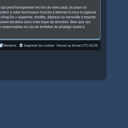
qui peut transgresser les lois de votre pays, du pays où
tion à votre fournisseur d’accès à Internet si nous le jugeons
-King Do » supprime, modifie, déplace ou verrouille n’importe
 soient stockées dans notre base de données. Bien que ces
e responsables en cas de tentative de piratage visant à
Membres
Supprimer les cookies
Heures au format
UTC+02:00