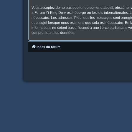
Vous acceptez de ne pas publier de contenu abusif, obscène, vu
« Forum Yi-King Do » est hébergé ou les lois internationales. 
nécessaire. Les adresses IP de tous les messages sont enregis
quel sujet lorsque nous estimons que cela est nécessaire. En 
informations ne soient pas diffusées à une tierce partie sans 
compromettre les données.
Index du forum