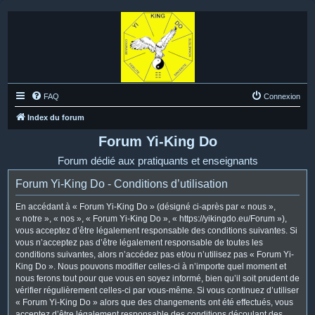
FAQ
Connexion
Index du forum
Forum Yi-King Do
Forum dédié aux pratiquants et enseignants
Forum Yi-King Do - Conditions d’utilisation
En accédant à « Forum Yi-King Do » (désigné ci-après par « nous »,
« notre », « nos », « Forum Yi-King Do », « https://yikingdo.eu/Forum »),
vous acceptez d’être légalement responsable des conditions suivantes. Si
vous n’acceptez pas d’être légalement responsable de toutes les
conditions suivantes, alors n’accédez pas et/ou n’utilisez pas « Forum Yi-
King Do ». Nous pouvons modifier celles-ci à n’importe quel moment et
nous ferons tout pour que vous en soyez informé, bien qu’il soit prudent de
vérifier régulièrement celles-ci par vous-même. Si vous continuez d’utiliser
« Forum Yi-King Do » alors que des changements ont été effectués, vous
acceptez d’être légalement responsable des conditions découlant des