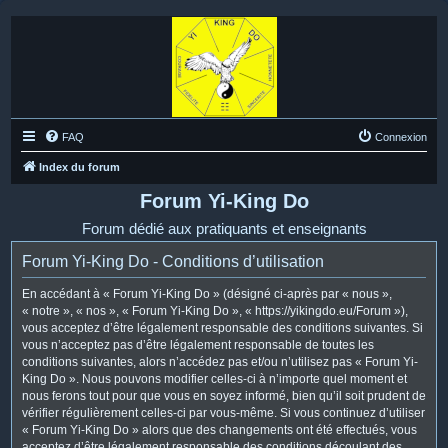
FAQ
Connexion
Index du forum
Forum Yi-King Do
Forum dédié aux pratiquants et enseignants
Forum Yi-King Do - Conditions d’utilisation
En accédant à « Forum Yi-King Do » (désigné ci-après par « nous »,
« notre », « nos », « Forum Yi-King Do », « https://yikingdo.eu/Forum »),
vous acceptez d’être légalement responsable des conditions suivantes. Si
vous n’acceptez pas d’être légalement responsable de toutes les
conditions suivantes, alors n’accédez pas et/ou n’utilisez pas « Forum Yi-
King Do ». Nous pouvons modifier celles-ci à n’importe quel moment et
nous ferons tout pour que vous en soyez informé, bien qu’il soit prudent de
vérifier régulièrement celles-ci par vous-même. Si vous continuez d’utiliser
« Forum Yi-King Do » alors que des changements ont été effectués, vous
acceptez d’être légalement responsable des conditions découlant des