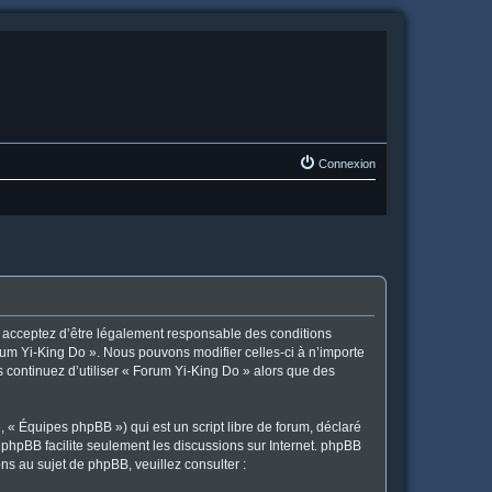
Connexion
us acceptez d’être légalement responsable des conditions
orum Yi-King Do ». Nous pouvons modifier celles-ci à n’importe
s continuez d’utiliser « Forum Yi-King Do » alors que des
 « Équipes phpBB ») qui est un script libre de forum, déclaré
l phpBB facilite seulement les discussions sur Internet. phpBB
 au sujet de phpBB, veuillez consulter :