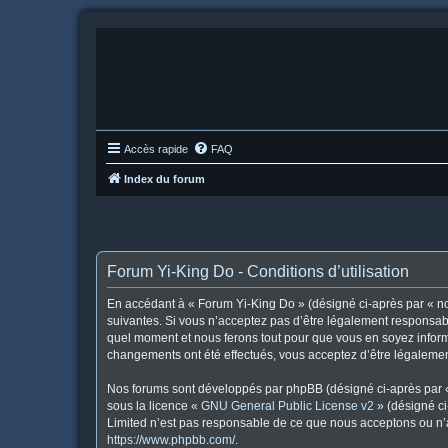
Accès rapide
FAQ
Index du forum
Forum Yi-King Do - Conditions d’utilisation
En accédant à « Forum Yi-King Do » (désigné ci-après par « nou
suivantes. Si vous n’acceptez pas d’être légalement responsabl
quel moment et nous ferons tout pour que vous en soyez informé
changements ont été effectués, vous acceptez d’être légalemen
Nos forums sont développés par phpBB (désigné ci-après par « i
sous la licence «
GNU General Public License v2
» (désigné ci
Limited n’est pas responsable de ce que nous acceptons ou n’
https://www.phpbb.com/
.