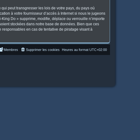
qui peut transgresser les lois de votre pays, du pays où
tion à votre fournisseur d’accès à Internet si nous le jugeons
-King Do » supprime, modifie, déplace ou verrouille n’importe
 soient stockées dans notre base de données. Bien que ces
e responsables en cas de tentative de piratage visant à
Membres
Supprimer les cookies
Heures au format
UTC+02:00