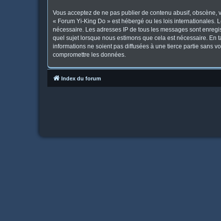
Vous acceptez de ne pas publier de contenu abusif, obscène, vu
« Forum Yi-King Do » est hébergé ou les lois internationales. 
nécessaire. Les adresses IP de tous les messages sont enregis
quel sujet lorsque nous estimons que cela est nécessaire. En 
informations ne soient pas diffusées à une tierce partie sans 
compromettre les données.
Index du forum