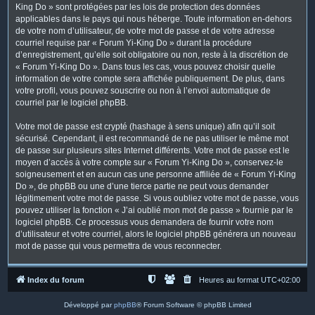
King Do » sont protégées par les lois de protection des données
applicables dans le pays qui nous héberge. Toute information en-dehors
de votre nom d’utilisateur, de votre mot de passe et de votre adresse
courriel requise par « Forum Yi-King Do » durant la procédure
d’enregistrement, qu’elle soit obligatoire ou non, reste à la discrétion de
« Forum Yi-King Do ». Dans tous les cas, vous pouvez choisir quelle
information de votre compte sera affichée publiquement. De plus, dans
votre profil, vous pouvez souscrire ou non à l’envoi automatique de
courriel par le logiciel phpBB.
Votre mot de passe est crypté (hashage à sens unique) afin qu’il soit
sécurisé. Cependant, il est recommandé de ne pas utiliser le même mot
de passe sur plusieurs sites Internet différents. Votre mot de passe est le
moyen d’accès à votre compte sur « Forum Yi-King Do », conservez-le
soigneusement et en aucun cas une personne affiliée de « Forum Yi-King
Do », de phpBB ou une d’une tierce partie ne peut vous demander
légitimement votre mot de passe. Si vous oubliez votre mot de passe, vous
pouvez utiliser la fonction « J’ai oublié mon mot de passe » fournie par le
logiciel phpBB. Ce processus vous demandera de fournir votre nom
d’utilisateur et votre courriel, alors le logiciel phpBB générera un nouveau
mot de passe qui vous permettra de vous reconnecter.
Index du forum
Heures au format
UTC+02:00
Développé par
phpBB
® Forum Software © phpBB Limited