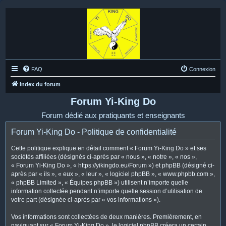
FAQ
Connexion
Index du forum
Forum Yi-King Do
Forum dédié aux pratiquants et enseignants
Forum Yi-King Do - Politique de confidentialité
Cette politique explique en détail comment « Forum Yi-King Do » et ses
sociétés affiliées (désignés ci-après par « nous », « notre », « nos »,
« Forum Yi-King Do », « https://yikingdo.eu/Forum ») et phpBB (désigné ci-
après par « ils », « eux », « leur », « logiciel phpBB », « www.phpbb.com »,
« phpBB Limited », « Équipes phpBB ») utilisent n’importe quelle
information collectée pendant n’importe quelle session d’utilisation de
votre part (désignée ci-après par « vos informations »).
Vos informations sont collectées de deux manières. Premièrement, en
naviguant sur « Forum Yi-King Do », le logiciel phpBB créera un certain