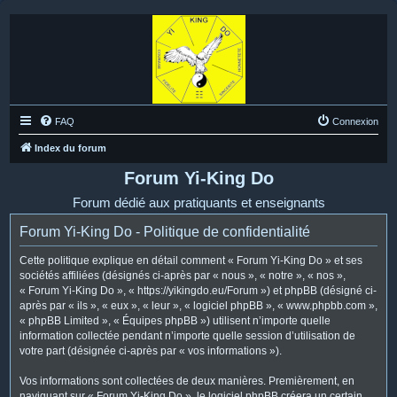
FAQ
Connexion
Index du forum
Forum Yi-King Do
Forum dédié aux pratiquants et enseignants
Forum Yi-King Do - Politique de confidentialité
Cette politique explique en détail comment « Forum Yi-King Do » et ses
sociétés affiliées (désignés ci-après par « nous », « notre », « nos »,
« Forum Yi-King Do », « https://yikingdo.eu/Forum ») et phpBB (désigné ci-
après par « ils », « eux », « leur », « logiciel phpBB », « www.phpbb.com »,
« phpBB Limited », « Équipes phpBB ») utilisent n’importe quelle
information collectée pendant n’importe quelle session d’utilisation de
votre part (désignée ci-après par « vos informations »).
Vos informations sont collectées de deux manières. Premièrement, en
naviguant sur « Forum Yi-King Do », le logiciel phpBB créera un certain