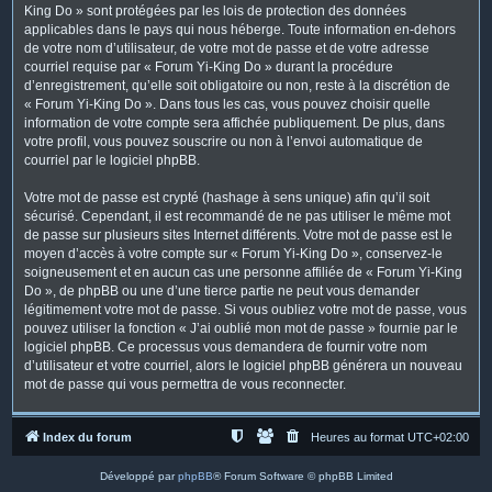
King Do » sont protégées par les lois de protection des données
applicables dans le pays qui nous héberge. Toute information en-dehors
de votre nom d’utilisateur, de votre mot de passe et de votre adresse
courriel requise par « Forum Yi-King Do » durant la procédure
d’enregistrement, qu’elle soit obligatoire ou non, reste à la discrétion de
« Forum Yi-King Do ». Dans tous les cas, vous pouvez choisir quelle
information de votre compte sera affichée publiquement. De plus, dans
votre profil, vous pouvez souscrire ou non à l’envoi automatique de
courriel par le logiciel phpBB.
Votre mot de passe est crypté (hashage à sens unique) afin qu’il soit
sécurisé. Cependant, il est recommandé de ne pas utiliser le même mot
de passe sur plusieurs sites Internet différents. Votre mot de passe est le
moyen d’accès à votre compte sur « Forum Yi-King Do », conservez-le
soigneusement et en aucun cas une personne affiliée de « Forum Yi-King
Do », de phpBB ou une d’une tierce partie ne peut vous demander
légitimement votre mot de passe. Si vous oubliez votre mot de passe, vous
pouvez utiliser la fonction « J’ai oublié mon mot de passe » fournie par le
logiciel phpBB. Ce processus vous demandera de fournir votre nom
d’utilisateur et votre courriel, alors le logiciel phpBB générera un nouveau
mot de passe qui vous permettra de vous reconnecter.
Index du forum
Heures au format
UTC+02:00
Développé par
phpBB
® Forum Software © phpBB Limited