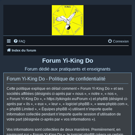
FAQ
Connexion
Index du forum
Forum Yi-King Do
Forum dédié aux pratiquants et enseignants
Forum Yi-King Do - Politique de confidentialité
Cette politique explique en détail comment « Forum Yi-King Do » et ses
sociétés affiliées (désignés ci-après par « nous », « notre », « nos »,
« Forum Yi-King Do », « https://yikingdo.eu/Forum ») et phpBB (désigné ci-
après par « ils », « eux », « leur », « logiciel phpBB », « www.phpbb.com »,
« phpBB Limited », « Équipes phpBB ») utilisent n’importe quelle
information collectée pendant n’importe quelle session d’utilisation de
votre part (désignée ci-après par « vos informations »).
Vos informations sont collectées de deux manières. Premièrement, en
naviguant sur « Forum Yi-King Do », le logiciel phpBB créera un certain