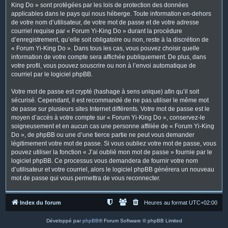
King Do » sont protégées par les lois de protection des données
applicables dans le pays qui nous héberge. Toute information en-dehors
de votre nom d’utilisateur, de votre mot de passe et de votre adresse
courriel requise par « Forum Yi-King Do » durant la procédure
d’enregistrement, qu’elle soit obligatoire ou non, reste à la discrétion de
« Forum Yi-King Do ». Dans tous les cas, vous pouvez choisir quelle
information de votre compte sera affichée publiquement. De plus, dans
votre profil, vous pouvez souscrire ou non à l’envoi automatique de
courriel par le logiciel phpBB.
Votre mot de passe est crypté (hashage à sens unique) afin qu’il soit
sécurisé. Cependant, il est recommandé de ne pas utiliser le même mot
de passe sur plusieurs sites Internet différents. Votre mot de passe est le
moyen d’accès à votre compte sur « Forum Yi-King Do », conservez-le
soigneusement et en aucun cas une personne affiliée de « Forum Yi-King
Do », de phpBB ou une d’une tierce partie ne peut vous demander
légitimement votre mot de passe. Si vous oubliez votre mot de passe, vous
pouvez utiliser la fonction « J’ai oublié mon mot de passe » fournie par le
logiciel phpBB. Ce processus vous demandera de fournir votre nom
d’utilisateur et votre courriel, alors le logiciel phpBB générera un nouveau
mot de passe qui vous permettra de vous reconnecter.
Index du forum
Heures au format
UTC+02:00
Développé par
phpBB
® Forum Software © phpBB Limited