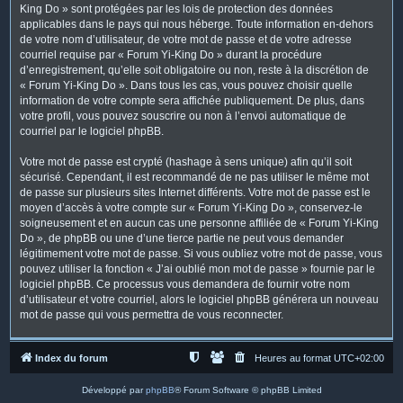
King Do » sont protégées par les lois de protection des données
applicables dans le pays qui nous héberge. Toute information en-dehors
de votre nom d’utilisateur, de votre mot de passe et de votre adresse
courriel requise par « Forum Yi-King Do » durant la procédure
d’enregistrement, qu’elle soit obligatoire ou non, reste à la discrétion de
« Forum Yi-King Do ». Dans tous les cas, vous pouvez choisir quelle
information de votre compte sera affichée publiquement. De plus, dans
votre profil, vous pouvez souscrire ou non à l’envoi automatique de
courriel par le logiciel phpBB.
Votre mot de passe est crypté (hashage à sens unique) afin qu’il soit
sécurisé. Cependant, il est recommandé de ne pas utiliser le même mot
de passe sur plusieurs sites Internet différents. Votre mot de passe est le
moyen d’accès à votre compte sur « Forum Yi-King Do », conservez-le
soigneusement et en aucun cas une personne affiliée de « Forum Yi-King
Do », de phpBB ou une d’une tierce partie ne peut vous demander
légitimement votre mot de passe. Si vous oubliez votre mot de passe, vous
pouvez utiliser la fonction « J’ai oublié mon mot de passe » fournie par le
logiciel phpBB. Ce processus vous demandera de fournir votre nom
d’utilisateur et votre courriel, alors le logiciel phpBB générera un nouveau
mot de passe qui vous permettra de vous reconnecter.
Index du forum
Heures au format
UTC+02:00
Développé par
phpBB
® Forum Software © phpBB Limited