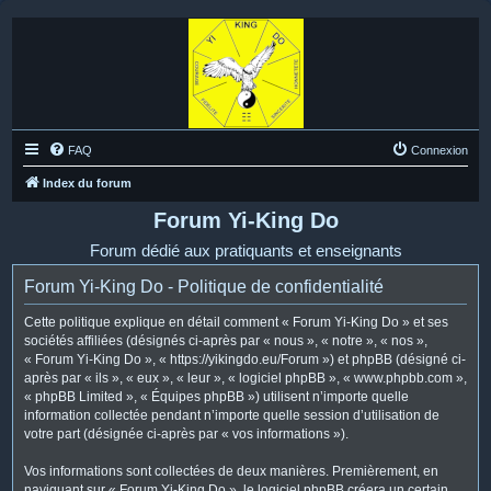
FAQ
Connexion
Index du forum
Forum Yi-King Do
Forum dédié aux pratiquants et enseignants
Forum Yi-King Do - Politique de confidentialité
Cette politique explique en détail comment « Forum Yi-King Do » et ses
sociétés affiliées (désignés ci-après par « nous », « notre », « nos »,
« Forum Yi-King Do », « https://yikingdo.eu/Forum ») et phpBB (désigné ci-
après par « ils », « eux », « leur », « logiciel phpBB », « www.phpbb.com »,
« phpBB Limited », « Équipes phpBB ») utilisent n’importe quelle
information collectée pendant n’importe quelle session d’utilisation de
votre part (désignée ci-après par « vos informations »).
Vos informations sont collectées de deux manières. Premièrement, en
naviguant sur « Forum Yi-King Do », le logiciel phpBB créera un certain