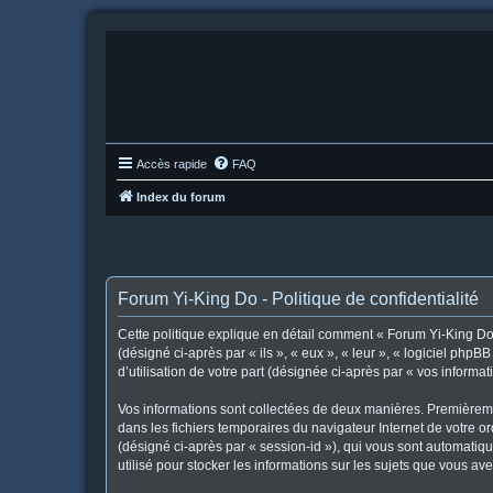
Accès rapide
FAQ
Index du forum
Forum Yi-King Do - Politique de confidentialité
Cette politique explique en détail comment « Forum Yi-King Do »
(désigné ci-après par « ils », « eux », « leur », « logiciel ph
d’utilisation de votre part (désignée ci-après par « vos informat
Vos informations sont collectées de deux manières. Premièremen
dans les fichiers temporaires du navigateur Internet de votre or
(désigné ci-après par « session-id »), qui vous sont automatiq
utilisé pour stocker les informations sur les sujets que vous ave