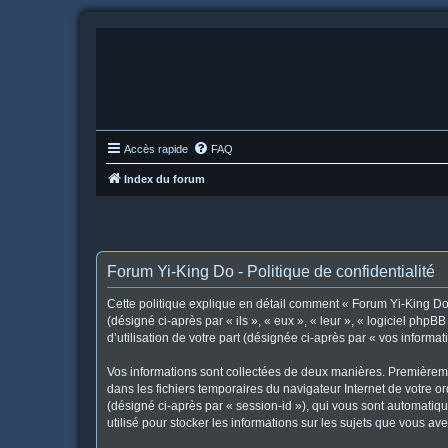
Accès rapide
FAQ
Index du forum
Forum Yi-King Do - Politique de confidentialité
Cette politique explique en détail comment « Forum Yi-King Do »
(désigné ci-après par « ils », « eux », « leur », « logiciel ph
d’utilisation de votre part (désignée ci-après par « vos informat
Vos informations sont collectées de deux manières. Premièremen
dans les fichiers temporaires du navigateur Internet de votre or
(désigné ci-après par « session-id »), qui vous sont automatiq
utilisé pour stocker les informations sur les sujets que vous ave