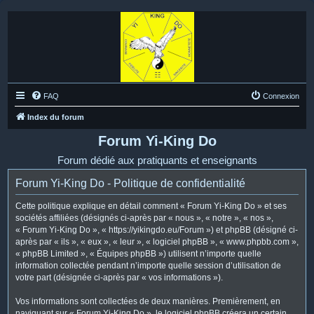
FAQ
Connexion
Index du forum
Forum Yi-King Do
Forum dédié aux pratiquants et enseignants
Forum Yi-King Do - Politique de confidentialité
Cette politique explique en détail comment « Forum Yi-King Do » et ses
sociétés affiliées (désignés ci-après par « nous », « notre », « nos »,
« Forum Yi-King Do », « https://yikingdo.eu/Forum ») et phpBB (désigné ci-
après par « ils », « eux », « leur », « logiciel phpBB », « www.phpbb.com »,
« phpBB Limited », « Équipes phpBB ») utilisent n’importe quelle
information collectée pendant n’importe quelle session d’utilisation de
votre part (désignée ci-après par « vos informations »).
Vos informations sont collectées de deux manières. Premièrement, en
naviguant sur « Forum Yi-King Do », le logiciel phpBB créera un certain