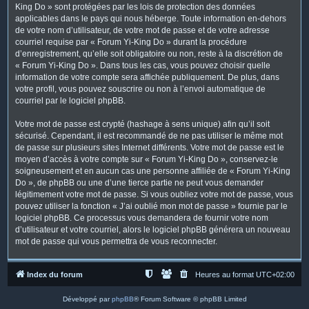
King Do » sont protégées par les lois de protection des données
applicables dans le pays qui nous héberge. Toute information en-dehors
de votre nom d’utilisateur, de votre mot de passe et de votre adresse
courriel requise par « Forum Yi-King Do » durant la procédure
d’enregistrement, qu’elle soit obligatoire ou non, reste à la discrétion de
« Forum Yi-King Do ». Dans tous les cas, vous pouvez choisir quelle
information de votre compte sera affichée publiquement. De plus, dans
votre profil, vous pouvez souscrire ou non à l’envoi automatique de
courriel par le logiciel phpBB.
Votre mot de passe est crypté (hashage à sens unique) afin qu’il soit
sécurisé. Cependant, il est recommandé de ne pas utiliser le même mot
de passe sur plusieurs sites Internet différents. Votre mot de passe est le
moyen d’accès à votre compte sur « Forum Yi-King Do », conservez-le
soigneusement et en aucun cas une personne affiliée de « Forum Yi-King
Do », de phpBB ou une d’une tierce partie ne peut vous demander
légitimement votre mot de passe. Si vous oubliez votre mot de passe, vous
pouvez utiliser la fonction « J’ai oublié mon mot de passe » fournie par le
logiciel phpBB. Ce processus vous demandera de fournir votre nom
d’utilisateur et votre courriel, alors le logiciel phpBB générera un nouveau
mot de passe qui vous permettra de vous reconnecter.
Index du forum
Heures au format
UTC+02:00
Développé par
phpBB
® Forum Software © phpBB Limited