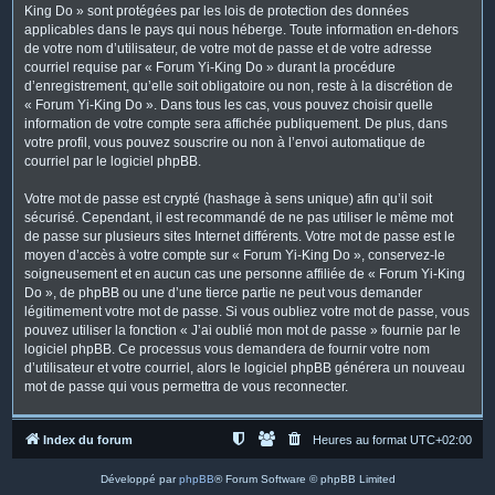
King Do » sont protégées par les lois de protection des données
applicables dans le pays qui nous héberge. Toute information en-dehors
de votre nom d’utilisateur, de votre mot de passe et de votre adresse
courriel requise par « Forum Yi-King Do » durant la procédure
d’enregistrement, qu’elle soit obligatoire ou non, reste à la discrétion de
« Forum Yi-King Do ». Dans tous les cas, vous pouvez choisir quelle
information de votre compte sera affichée publiquement. De plus, dans
votre profil, vous pouvez souscrire ou non à l’envoi automatique de
courriel par le logiciel phpBB.
Votre mot de passe est crypté (hashage à sens unique) afin qu’il soit
sécurisé. Cependant, il est recommandé de ne pas utiliser le même mot
de passe sur plusieurs sites Internet différents. Votre mot de passe est le
moyen d’accès à votre compte sur « Forum Yi-King Do », conservez-le
soigneusement et en aucun cas une personne affiliée de « Forum Yi-King
Do », de phpBB ou une d’une tierce partie ne peut vous demander
légitimement votre mot de passe. Si vous oubliez votre mot de passe, vous
pouvez utiliser la fonction « J’ai oublié mon mot de passe » fournie par le
logiciel phpBB. Ce processus vous demandera de fournir votre nom
d’utilisateur et votre courriel, alors le logiciel phpBB générera un nouveau
mot de passe qui vous permettra de vous reconnecter.
Index du forum
Heures au format
UTC+02:00
Développé par
phpBB
® Forum Software © phpBB Limited