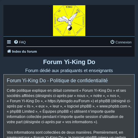
FAQ
Connexion
Index du forum
Forum Yi-King Do
Forum dédié aux pratiquants et enseignants
Forum Yi-King Do - Politique de confidentialité
Cette politique explique en détail comment « Forum Yi-King Do » et ses
sociétés affiliées (désignés ci-après par « nous », « notre », « nos »,
« Forum Yi-King Do », « https://yikingdo.eu/Forum ») et phpBB (désigné ci-
après par « ils », « eux », « leur », « logiciel phpBB », « www.phpbb.com »,
« phpBB Limited », « Équipes phpBB ») utilisent n’importe quelle
information collectée pendant n’importe quelle session d’utilisation de
votre part (désignée ci-après par « vos informations »).
Vos informations sont collectées de deux manières. Premièrement, en
naviguant sur « Forum Yi-King Do », le logiciel phpBB créera un certain