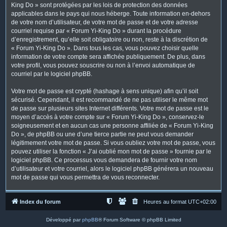
King Do » sont protégées par les lois de protection des données
applicables dans le pays qui nous héberge. Toute information en-dehors
de votre nom d’utilisateur, de votre mot de passe et de votre adresse
courriel requise par « Forum Yi-King Do » durant la procédure
d’enregistrement, qu’elle soit obligatoire ou non, reste à la discrétion de
« Forum Yi-King Do ». Dans tous les cas, vous pouvez choisir quelle
information de votre compte sera affichée publiquement. De plus, dans
votre profil, vous pouvez souscrire ou non à l’envoi automatique de
courriel par le logiciel phpBB.
Votre mot de passe est crypté (hashage à sens unique) afin qu’il soit
sécurisé. Cependant, il est recommandé de ne pas utiliser le même mot
de passe sur plusieurs sites Internet différents. Votre mot de passe est le
moyen d’accès à votre compte sur « Forum Yi-King Do », conservez-le
soigneusement et en aucun cas une personne affiliée de « Forum Yi-King
Do », de phpBB ou une d’une tierce partie ne peut vous demander
légitimement votre mot de passe. Si vous oubliez votre mot de passe, vous
pouvez utiliser la fonction « J’ai oublié mon mot de passe » fournie par le
logiciel phpBB. Ce processus vous demandera de fournir votre nom
d’utilisateur et votre courriel, alors le logiciel phpBB générera un nouveau
mot de passe qui vous permettra de vous reconnecter.
Index du forum
Heures au format
UTC+02:00
Développé par
phpBB
® Forum Software © phpBB Limited