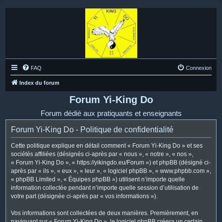
FAQ
Connexion
Index du forum
Forum Yi-King Do
Forum dédié aux pratiquants et enseignants
Forum Yi-King Do - Politique de confidentialité
Cette politique explique en détail comment « Forum Yi-King Do » et ses
sociétés affiliées (désignés ci-après par « nous », « notre », « nos »,
« Forum Yi-King Do », « https://yikingdo.eu/Forum ») et phpBB (désigné ci-
après par « ils », « eux », « leur », « logiciel phpBB », « www.phpbb.com »,
« phpBB Limited », « Équipes phpBB ») utilisent n’importe quelle
information collectée pendant n’importe quelle session d’utilisation de
votre part (désignée ci-après par « vos informations »).
Vos informations sont collectées de deux manières. Premièrement, en
naviguant sur « Forum Yi-King Do », le logiciel phpBB créera un certain