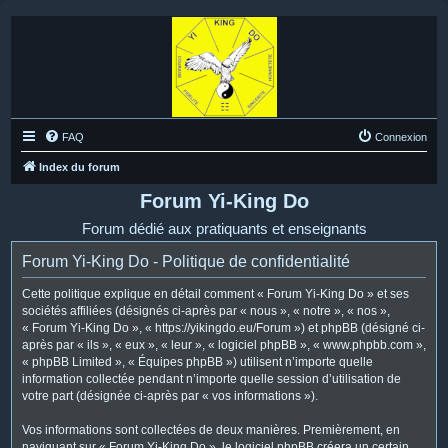
FAQ
Connexion
Index du forum
Forum Yi-King Do
Forum dédié aux pratiquants et enseignants
Forum Yi-King Do - Politique de confidentialité
Cette politique explique en détail comment « Forum Yi-King Do » et ses
sociétés affiliées (désignés ci-après par « nous », « notre », « nos »,
« Forum Yi-King Do », « https://yikingdo.eu/Forum ») et phpBB (désigné ci-
après par « ils », « eux », « leur », « logiciel phpBB », « www.phpbb.com »,
« phpBB Limited », « Équipes phpBB ») utilisent n’importe quelle
information collectée pendant n’importe quelle session d’utilisation de
votre part (désignée ci-après par « vos informations »).
Vos informations sont collectées de deux manières. Premièrement, en
naviguant sur « Forum Yi-King Do », le logiciel phpBB créera un certain