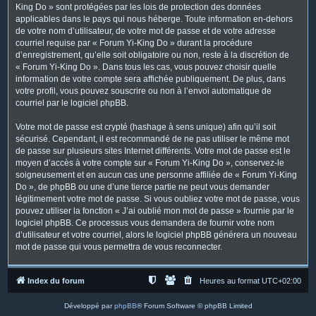
King Do » sont protégées par les lois de protection des données
applicables dans le pays qui nous héberge. Toute information en-dehors
de votre nom d’utilisateur, de votre mot de passe et de votre adresse
courriel requise par « Forum Yi-King Do » durant la procédure
d’enregistrement, qu’elle soit obligatoire ou non, reste à la discrétion de
« Forum Yi-King Do ». Dans tous les cas, vous pouvez choisir quelle
information de votre compte sera affichée publiquement. De plus, dans
votre profil, vous pouvez souscrire ou non à l’envoi automatique de
courriel par le logiciel phpBB.
Votre mot de passe est crypté (hashage à sens unique) afin qu’il soit
sécurisé. Cependant, il est recommandé de ne pas utiliser le même mot
de passe sur plusieurs sites Internet différents. Votre mot de passe est le
moyen d’accès à votre compte sur « Forum Yi-King Do », conservez-le
soigneusement et en aucun cas une personne affiliée de « Forum Yi-King
Do », de phpBB ou une d’une tierce partie ne peut vous demander
légitimement votre mot de passe. Si vous oubliez votre mot de passe, vous
pouvez utiliser la fonction « J’ai oublié mon mot de passe » fournie par le
logiciel phpBB. Ce processus vous demandera de fournir votre nom
d’utilisateur et votre courriel, alors le logiciel phpBB générera un nouveau
mot de passe qui vous permettra de vous reconnecter.
Index du forum
Heures au format
UTC+02:00
Développé par
phpBB
® Forum Software © phpBB Limited