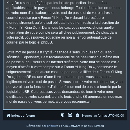
King Do » sont protégées par les lois de protection des données
applicables dans le pays qui nous héberge. Toute information en-dehors
de votre nom d’utilisateur, de votre mot de passe et de votre adresse
courriel requise par « Forum Yi-King Do » durant la procédure
d’enregistrement, qu’elle soit obligatoire ou non, reste à la discrétion de
« Forum Yi-King Do ». Dans tous les cas, vous pouvez choisir quelle
information de votre compte sera affichée publiquement. De plus, dans
votre profil, vous pouvez souscrire ou non à l’envoi automatique de
courriel par le logiciel phpBB.
Votre mot de passe est crypté (hashage à sens unique) afin qu’il soit
sécurisé. Cependant, il est recommandé de ne pas utiliser le même mot
de passe sur plusieurs sites Internet différents. Votre mot de passe est le
moyen d’accès à votre compte sur « Forum Yi-King Do », conservez-le
soigneusement et en aucun cas une personne affiliée de « Forum Yi-King
Do », de phpBB ou une d’une tierce partie ne peut vous demander
légitimement votre mot de passe. Si vous oubliez votre mot de passe, vous
pouvez utiliser la fonction « J’ai oublié mon mot de passe » fournie par le
logiciel phpBB. Ce processus vous demandera de fournir votre nom
d’utilisateur et votre courriel, alors le logiciel phpBB générera un nouveau
mot de passe qui vous permettra de vous reconnecter.
Index du forum
Heures au format
UTC+02:00
Développé par
phpBB
® Forum Software © phpBB Limited