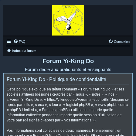
FAQ
Connexion
Index du forum
Forum Yi-King Do
Forum dédié aux pratiquants et enseignants
Forum Yi-King Do - Politique de confidentialité
Cette politique explique en détail comment « Forum Yi-King Do » et ses
sociétés affiliées (désignés ci-après par « nous », « notre », « nos »,
« Forum Yi-King Do », « https://yikingdo.eu/Forum ») et phpBB (désigné ci-
après par « ils », « eux », « leur », « logiciel phpBB », « www.phpbb.com »,
« phpBB Limited », « Équipes phpBB ») utilisent n’importe quelle
information collectée pendant n’importe quelle session d’utilisation de
votre part (désignée ci-après par « vos informations »).
Vos informations sont collectées de deux manières. Premièrement, en
naviguant sur « Forum Yi-King Do », le logiciel phpBB créera un certain