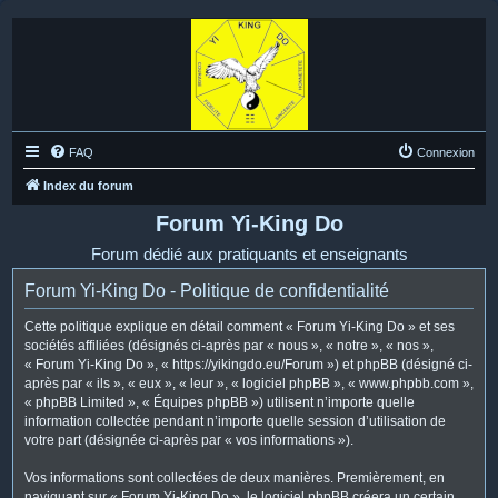
FAQ
Connexion
Index du forum
Forum Yi-King Do
Forum dédié aux pratiquants et enseignants
Forum Yi-King Do - Politique de confidentialité
Cette politique explique en détail comment « Forum Yi-King Do » et ses
sociétés affiliées (désignés ci-après par « nous », « notre », « nos »,
« Forum Yi-King Do », « https://yikingdo.eu/Forum ») et phpBB (désigné ci-
après par « ils », « eux », « leur », « logiciel phpBB », « www.phpbb.com »,
« phpBB Limited », « Équipes phpBB ») utilisent n’importe quelle
information collectée pendant n’importe quelle session d’utilisation de
votre part (désignée ci-après par « vos informations »).
Vos informations sont collectées de deux manières. Premièrement, en
naviguant sur « Forum Yi-King Do », le logiciel phpBB créera un certain