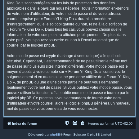
King Do » sont protégées par les lois de protection des données
applicables dans le pays qui nous héberge. Toute information en-dehors
de votre nom d’utilisateur, de votre mot de passe et de votre adresse
courriel requise par « Forum Yi-King Do » durant la procédure
d’enregistrement, qu’elle soit obligatoire ou non, reste à la discrétion de
« Forum Yi-King Do ». Dans tous les cas, vous pouvez choisir quelle
information de votre compte sera affichée publiquement. De plus, dans
votre profil, vous pouvez souscrire ou non à l’envoi automatique de
courriel par le logiciel phpBB.
Votre mot de passe est crypté (hashage à sens unique) afin qu’il soit
sécurisé. Cependant, il est recommandé de ne pas utiliser le même mot
de passe sur plusieurs sites Internet différents. Votre mot de passe est le
moyen d’accès à votre compte sur « Forum Yi-King Do », conservez-le
soigneusement et en aucun cas une personne affiliée de « Forum Yi-King
Do », de phpBB ou une d’une tierce partie ne peut vous demander
légitimement votre mot de passe. Si vous oubliez votre mot de passe, vous
pouvez utiliser la fonction « J’ai oublié mon mot de passe » fournie par le
logiciel phpBB. Ce processus vous demandera de fournir votre nom
d’utilisateur et votre courriel, alors le logiciel phpBB générera un nouveau
mot de passe qui vous permettra de vous reconnecter.
Index du forum
Heures au format
UTC+02:00
Développé par
phpBB
® Forum Software © phpBB Limited