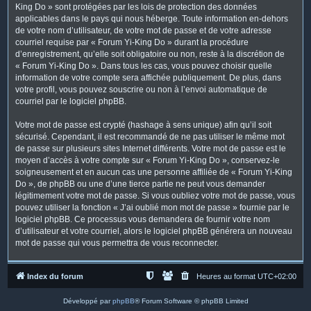
King Do » sont protégées par les lois de protection des données
applicables dans le pays qui nous héberge. Toute information en-dehors
de votre nom d’utilisateur, de votre mot de passe et de votre adresse
courriel requise par « Forum Yi-King Do » durant la procédure
d’enregistrement, qu’elle soit obligatoire ou non, reste à la discrétion de
« Forum Yi-King Do ». Dans tous les cas, vous pouvez choisir quelle
information de votre compte sera affichée publiquement. De plus, dans
votre profil, vous pouvez souscrire ou non à l’envoi automatique de
courriel par le logiciel phpBB.
Votre mot de passe est crypté (hashage à sens unique) afin qu’il soit
sécurisé. Cependant, il est recommandé de ne pas utiliser le même mot
de passe sur plusieurs sites Internet différents. Votre mot de passe est le
moyen d’accès à votre compte sur « Forum Yi-King Do », conservez-le
soigneusement et en aucun cas une personne affiliée de « Forum Yi-King
Do », de phpBB ou une d’une tierce partie ne peut vous demander
légitimement votre mot de passe. Si vous oubliez votre mot de passe, vous
pouvez utiliser la fonction « J’ai oublié mon mot de passe » fournie par le
logiciel phpBB. Ce processus vous demandera de fournir votre nom
d’utilisateur et votre courriel, alors le logiciel phpBB générera un nouveau
mot de passe qui vous permettra de vous reconnecter.
Index du forum
Heures au format
UTC+02:00
Développé par
phpBB
® Forum Software © phpBB Limited