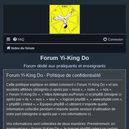
FAQ
Connexion
Index du forum
Forum Yi-King Do
Forum dédié aux pratiquants et enseignants
Forum Yi-King Do - Politique de confidentialité
Cette politique explique en détail comment « Forum Yi-King Do » et ses
sociétés affiliées (désignés ci-après par « nous », « notre », « nos »,
« Forum Yi-King Do », « https://yikingdo.eu/Forum ») et phpBB (désigné ci-
après par « ils », « eux », « leur », « logiciel phpBB », « www.phpbb.com »,
« phpBB Limited », « Équipes phpBB ») utilisent n’importe quelle
information collectée pendant n’importe quelle session d’utilisation de
votre part (désignée ci-après par « vos informations »).
Vos informations sont collectées de deux manières. Premièrement, en
naviguant sur « Forum Yi-King Do », le logiciel phpBB créera un certain